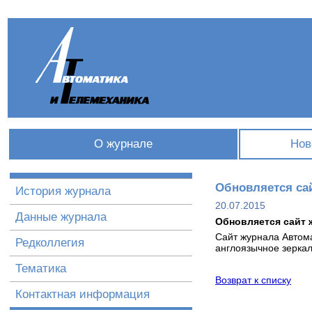
О журнале
Нов
Обновляется са
История журнала
20.07.2015
Данные журнала
Обновляется сайт 
Сайт журнала Автом
Редколлегия
англоязычное зеркал
Тематика
Возврат к списку
Контактная информация