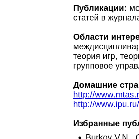
Публикации:
мо
статей в журнал
Области интер
междисциплинар
теория игр, тео
групповое управ
Домашние стра
http://www.mtas.
http://www.ipu.r
Избранные пуб
Burkov V.N., 