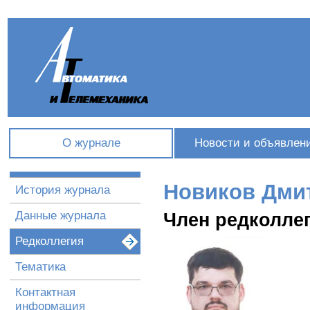
О журнале
Новости и объявлен
Новиков Дми
История журнала
Данные журнала
Член редколле
Редколлегия
Тематика
Контактная
информация