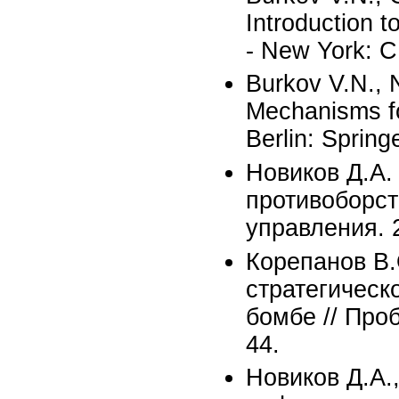
Introduction t
- New York: C
Burkov V.N., 
Mechanisms fo
Berlin: Spring
Новиков Д.А
противоборст
управления. 
Корепанов В.
стратегическ
бомбе // Про
44.
Новиков Д.А.