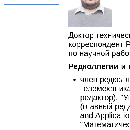
Доктор техничес
корреспондент 
по научной рабо
Редколлегии и
член редколл
телемеханика
редактор), "
(главный ред
and Applicatio
"Математичес