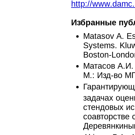
http://www.damc.
Избранные пуб
Matasov A. Es
Systems. Kluw
Boston-Londo
Матасов А.И.
М.: Изд-во МГ
Гарантирующи
задачах оце
стендовых ис
соавторстве 
Деревянкины